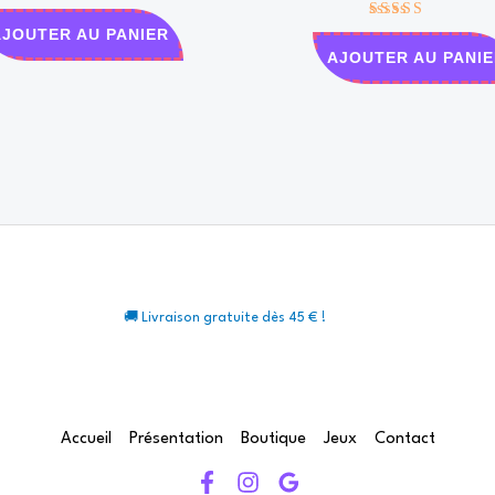
Note
AJOUTER AU PANIER
5.00
AJOUTER AU PANIE
sur 5
🚚 Livraison gratuite dès 45 € !
Accueil
Présentation
Boutique
Jeux
Contact