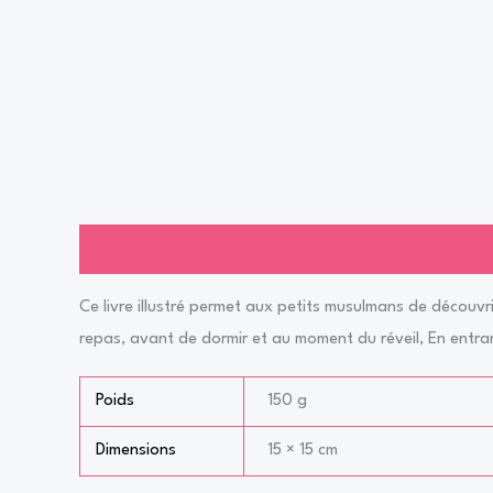
Description
Informations complémentaires
Avis (0)
Ce livre illustré permet aux petits musulmans de découvr
repas, avant de dormir et au moment du réveil, En entran
Poids
150 g
Dimensions
15 × 15 cm