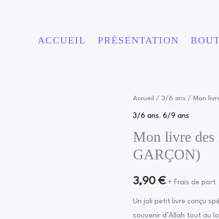
ACCUEIL
PRÉSENTATION
BOU
Accueil
/
3/6 ans
/ Mon liv
3/6 ans
,
6/9 ans
Mon livre de
GARÇON)
3,90
€
+ Frais de port
Un joli petit livre conçu s
souvenir d’Allah tout au l