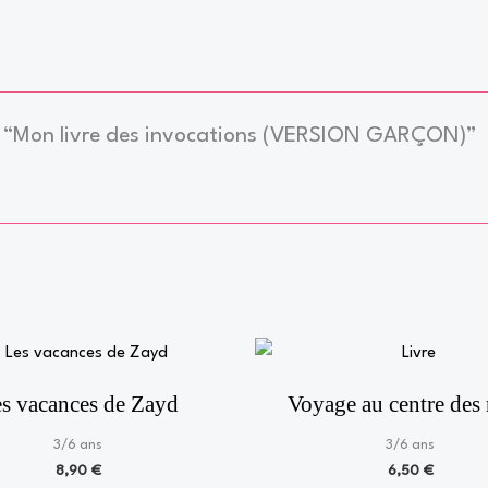
sur “Mon livre des invocations (VERSION GARÇON)”
s vacances de Zayd
Voyage au centre des 
3/6 ans
3/6 ans
8,90
€
6,50
€