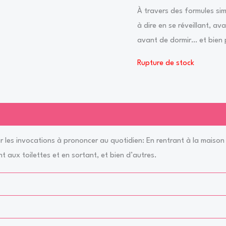
À travers des formules sim
à dire en se réveillant, a
avant de dormir… et bien 
Rupture de stock
ir les invocations à prononcer au quotidien: En rentrant à la maison
t aux toilettes et en sortant, et bien d’autres.