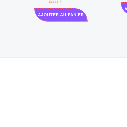
Note
5.00
AJOUTER AU PANIER
sur 5