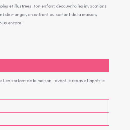
ples et illustrées, ton enfant découvrira les invocations
vant de manger, en entrant ou sortant de la maison,
plus encore !
 et en sortant de la maison, avant le repas et après le