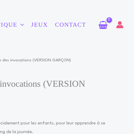
TIQUE
JEUX
CONTACT
re des invocations (VERSION GARÇON)
s invocations (VERSION
pécialement pour les enfants, pour leur apprendre à se
ong de la journée.