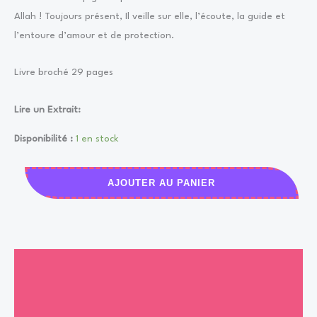
Allah ! Toujours présent, Il veille sur elle, l’écoute, la guide et
l’entoure d’amour et de protection.
Livre broché 29 pages
Lire un Extrait:
Disponibilité :
1 en stock
AJOUTER AU PANIER
Description
Informations complémentaires