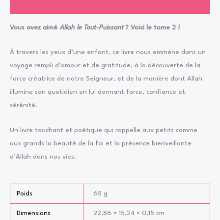
Avis (0)
Vous avez aimé
Allah le Tout-Puissant
? Voici le tome 2 !
À travers les yeux d’une enfant, ce livre nous emmène dans un
voyage rempli d’amour et de gratitude, à la découverte de la
force créatrice de notre Seigneur, et de la manière dont Allah
illumine son quotidien en lui donnant force, confiance et
sérénité.
Un livre touchant et poétique qui rappelle aux petits comme
aux grands la beauté de la foi et la présence bienveillante
d’Allah dans nos vies.
Poids
65 g
Dimensions
22,86 × 15,24 × 0,15 cm