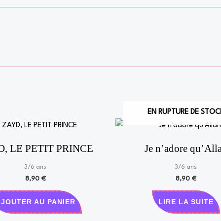
EN RUPTURE DE STOC
, LE PETIT PRINCE
Je n’adore qu’All
3/6 ans
3/6 ans
8,90
€
8,90
€
AJOUTER AU PANIER
LIRE LA SUITE