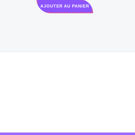
5.00
AJOUTER AU PANIER
sur 5