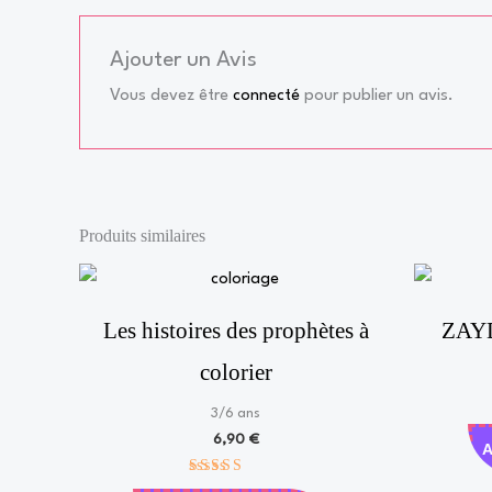
Ajouter un Avis
Vous devez être
connecté
pour publier un avis.
Produits similaires
Les histoires des prophètes à
ZAYD
colorier
3/6 ans
6,90
€
Note