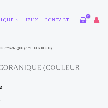
TIQUE
JEUX
CONTACT
USE CORANIQUE (COULEUR BLEUE)
 CORANIQUE (COULEUR
t)
t