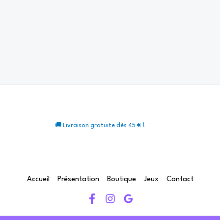
🚚 Livraison gratuite dès 45 € !
Accueil
Présentation
Boutique
Jeux
Contact