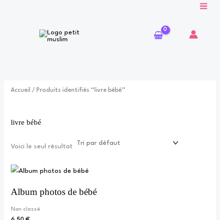
Aller
au
contenu
Accueil
/ Produits identifiés “livre bébé”
livre bébé
Voici le seul résultat
Album photos de bébé
Non classé
6,50
€