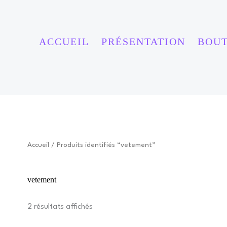
ACCUEIL
PRÉSENTATION
BOU
E
Accueil
/ Produits identifiés “vetement”
vetement
2 résultats affichés