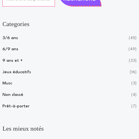
Categories
3/6 ans
(45)
6/9 ans
(49)
9 ans et +
(33)
Jeux éducatifs
(16)
Musc
(3)
Non classé
(4)
Prêt-à-porter
(7)
Les mieux notés