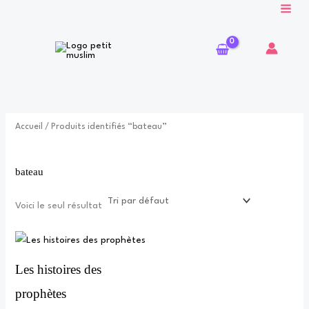
Aller
au
contenu
Accueil
/ Produits identifiés “bateau”
bateau
Voici le seul résultat
Les histoires des
prophètes