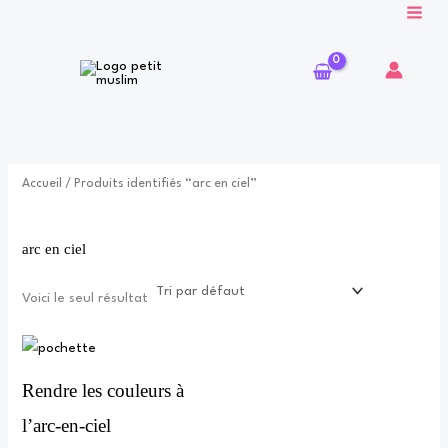
Aller
au
contenu
Accueil
/ Produits identifiés “arc en ciel”
arc en ciel
Voici le seul résultat
Rendre les couleurs à
l’arc-en-ciel