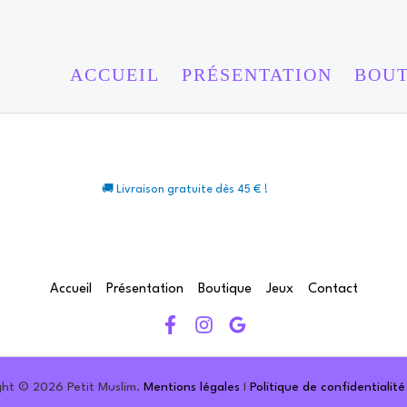
ACCUEIL
PRÉSENTATION
BOU
🚚 Livraison gratuite dès 45 € !
Accueil
Présentation
Boutique
Jeux
Contact
ght © 2026 Petit Muslim.
Mentions légales
I
Politique de confidentialité